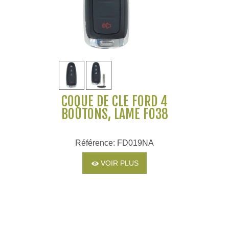
COQUE DE CLÉ FORD 4
BOUTONS, LAME FO38
Référence: FD019NA
VOIR PLUS