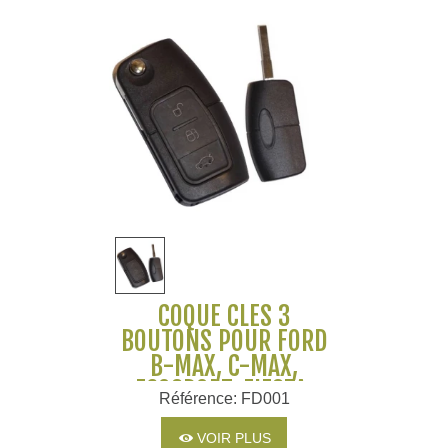
COQUE CLÉS 3
BOUTONS POUR FORD
B-MAX, C-MAX,
ECOSPORT, FIESTA,
Référence: FD001
MONDEO, FOCUS,
GALAXY, S-MAX,
VOIR PLUS