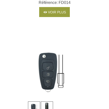
ST3
Référence: FD014
VOIR PLUS