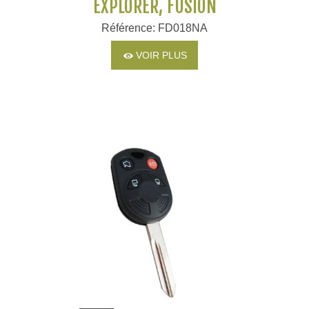
EXPLORER, FUSION
Référence: FD018NA
VOIR PLUS