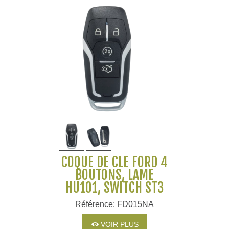
COQUE DE CLÉ FORD 4
BOUTONS, LAME
HU101, SWITCH ST3
Référence: FD015NA
VOIR PLUS