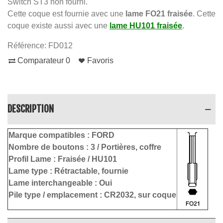
Switch ST3 non fourni.
Cette coque est fournie avec une
lame FO21 fraisée
. Cette
coque existe aussi avec une
lame HU101 fraisée
.
Référence:
FD012
Comparateur
0
Favoris
DESCRIPTION
Marque compatibles :
FORD
Nombre de boutons :
3 / Portières, coffre
Profil Lame :
Fraisée / HU101
Lame type :
Rétractable
, fournie
Lame interchangeable : Oui
Pile type / emplacement :
CR2032, sur coque