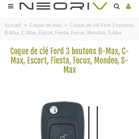
Accueil
>
Coque de clés
>
Coque de clé Ford 3 boutons
B-Max, C-Max, Escort, Fiesta, Focus, Mondeo, S-Max
Coque de clé Ford 3 boutons B-Max, C-
Max, Escort, Fiesta, Focus, Mondeo, S-
Max