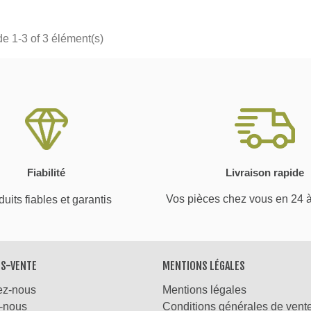
de 1-3 of 3 élément(s)
Fiabilité
Livraison rapide
Vos pièces chez vous en 24 
uits fiables et garantis
ÈS-VENTE
MENTIONS LÉGALES
ez-nous
Mentions légales
-nous
Conditions générales de vent