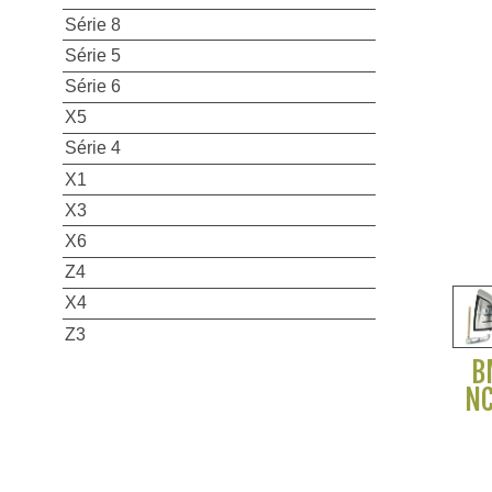
Série 8
Série 5
Série 6
X5
Série 4
X1
X3
X6
Z4
X4
Z3
B
NC