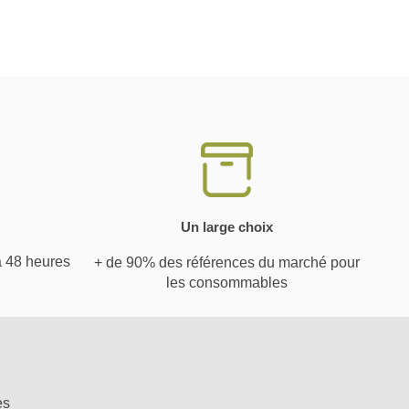
Un large choix
à 48 heures
+ de 90% des références du marché pour
les consommables
es