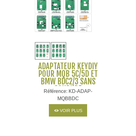
ADAPTATEUR KEYDIY
POUR MQB 5C/5D ET
BMW BDC2/3 SANS
SOUDURE
Référence: KD-ADAP-
MQBBDC
VOIR PLUS