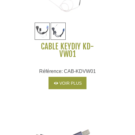
CÂBLE KEYDIY KD-
VW01
Référence: CAB-KDVW01
VOIR PLUS