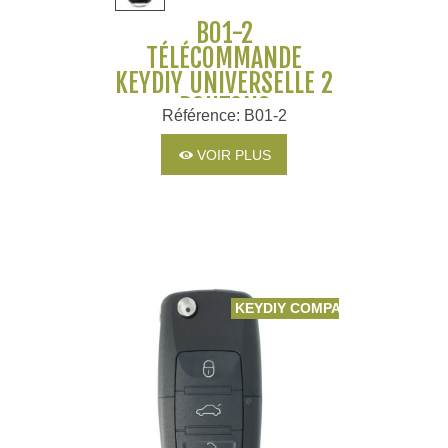
B01-2
TÉLÉCOMMANDE
KEYDIY UNIVERSELLE 2
BOUTONS
Référence: B01-2
VOIR PLUS
KEYDIY COMPATIBLE