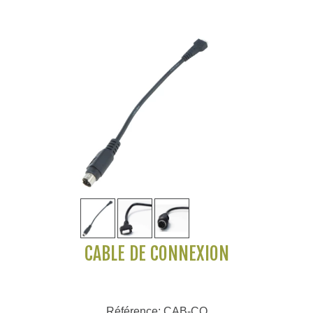
CÂBLE DE CONNEXION
Référence: CAB-CO