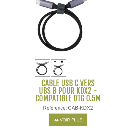
CÂBLE USB C VERS
UBS B POUR KDX2 -
COMPATIBLE OTG 0.5M
Référence: CAB-KDX2
VOIR PLUS