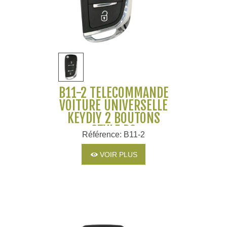
B11-2 TÉLÉCOMMANDE
VOITURE UNIVERSELLE
KEYDIY 2 BOUTONS
STYLE DS
Référence: B11-2
VOIR PLUS