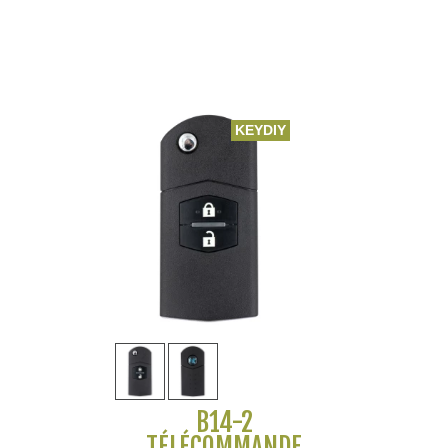
KEYDIY
B14-2
TÉLÉCOMMANDE