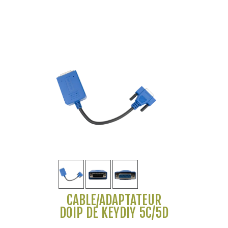
CÂBLE/ADAPTATEUR
DOIP DE KEYDIY 5C/5D