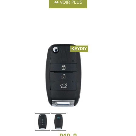
VOIR PLUS
KEYDIY