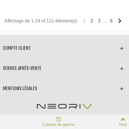
MAINS LIBRES
KEYLESS
Sui
Affichage de 1-24 of 121 élément(s)
1
2
3
…
6
COMPTE CLIENT
SERVICE APRÈS-VENTE
MENTIONS LÉGALES
Colonne de gauche
Haut