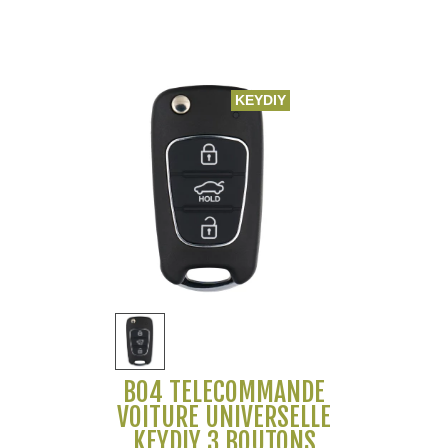
KEYDIY
B04 TÉLÉCOMMANDE
VOITURE UNIVERSELLE
KEYDIY 3 BOUTONS