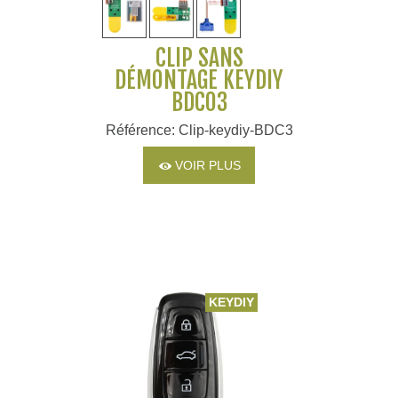
CLIP SANS
DÉMONTAGE KEYDIY
BDC03
Référence: Clip-keydiy-BDC3
VOIR PLUS
KEYDIY