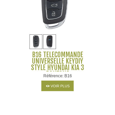
B16 TÉLÉCOMMANDE
UNIVERSELLE KEYDIY
STYLE HYUNDAI KIA 3
BOUTONS
Référence: B16
VOIR PLUS