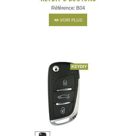
Référence: B04
VOIR PLUS
KEYDIY