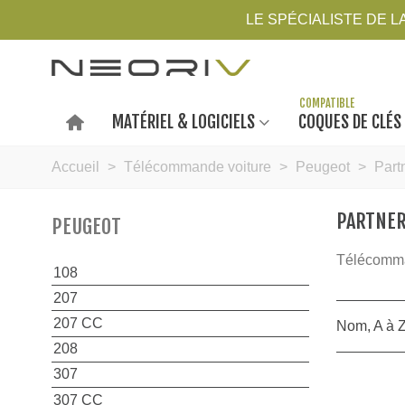
LE SPÉCIALISTE DE 
MATÉRIEL & LOGICIELS
COQUES DE CLÉS
Accueil
>
Télécommande voiture
>
Peugeot
>
Part
PARTNE
PEUGEOT
Télécomma
108
207
207 CC
Nom, A à 
208
307
307 CC