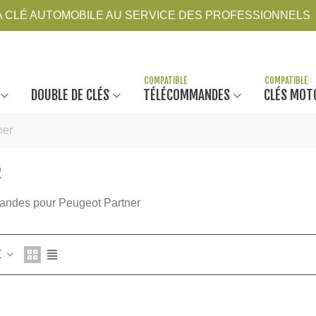
LA CLÉ AUTOMOBILE AU SERVICE DES PROFESSIONNELS
DOUBLE DE CLÉS
TÉLÉCOMMANDES
CLÉS MOT
ner
R
ndes pour Peugeot Partner
Z