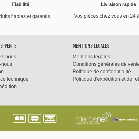
Fiabilité
Livraison rapide
Vos pièces chez vous en 24 
uits fiables et garantis
ÈS-VENTE
MENTIONS LÉGALES
ez-nous
Mentions légales
-nous
Conditions générales de vent
on
Politique de confidentialité
nce technique
Politique d'expédition et de re
pédition