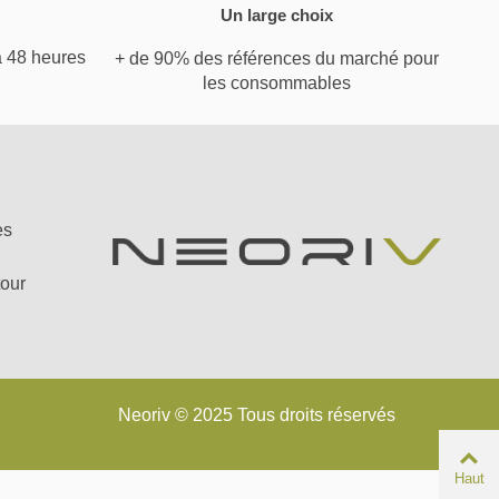
Un large choix
à 48 heures
+ de 90% des références du marché pour
les consommables
es
tour
Neoriv © 2025 Tous droits réservés
Haut