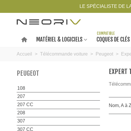
LE SPÉCIALISTE DE 
MATÉRIEL & LOGICIELS
COQUES DE CLÉS
Accueil
>
Télécommande voiture
>
Peugeot
>
Expe
EXPERT 
PEUGEOT
Télécomma
108
207
207 CC
Nom, A à 
208
307
307 CC