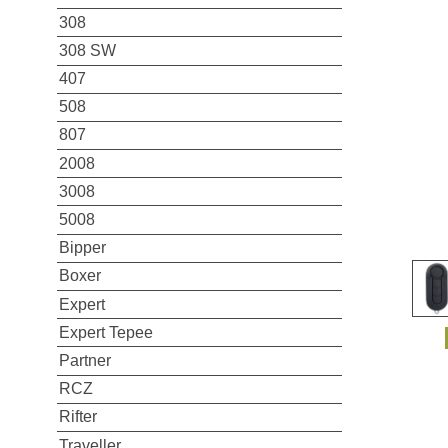
308
308 SW
407
508
807
2008
3008
5008
Bipper
Boxer
Expert
Expert Tepee
Partner
RCZ
Rifter
Traveller