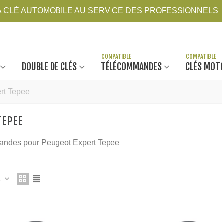
LA CLÉ AUTOMOBILE AU SERVICE DES PROFESSIONNELS
DOUBLE DE CLÉS
TÉLÉCOMMANDES
CLÉS MOT
rt Tepee
TEPEE
ndes pour Peugeot Expert Tepee
Z