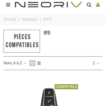
Accueil
>
Marques
>
BYD
BYD
Nom, A à Z
2
COMPATIBLE