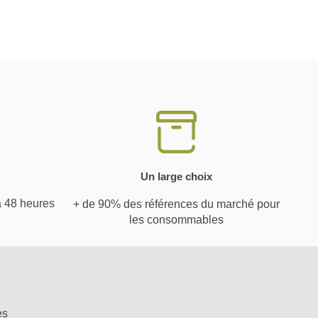
Un large choix
à 48 heures
+ de 90% des références du marché pour
les consommables
es