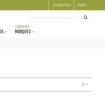
Accès Pro
Aide
OS
MARQUES
2