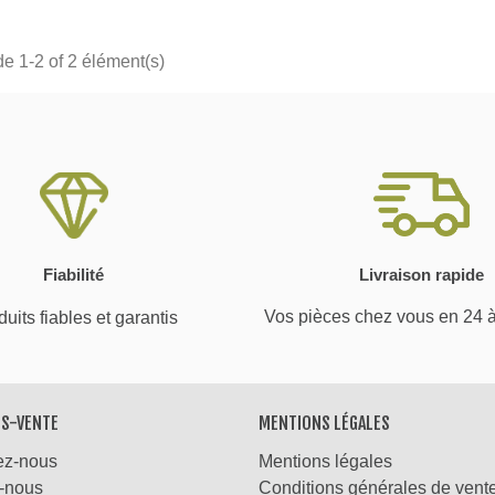
de 1-2 of 2 élément(s)
Fiabilité
Livraison rapide
Vos pièces chez vous en 24 
uits fiables et garantis
ÈS-VENTE
MENTIONS LÉGALES
ez-nous
Mentions légales
-nous
Conditions générales de vent