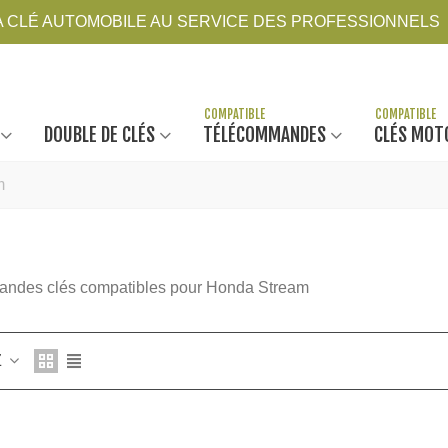
LA CLÉ AUTOMOBILE AU SERVICE DES PROFESSIONNELS
DOUBLE DE CLÉS
TÉLÉCOMMANDES
CLÉS MOT
m
ndes clés compatibles pour Honda Stream
Z