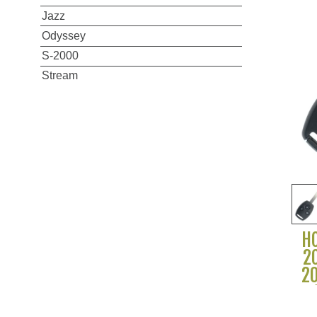
Jazz
Odyssey
S-2000
Stream
H
2
20