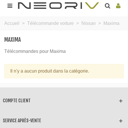
Accueil
>
Télécommande voiture
>
Nissan
>
Maxima
MAXIMA
Télécommandes pour Maxima
Il n'y a aucun produit dans la catégorie.
COMPTE CLIENT
SERVICE APRÈS-VENTE