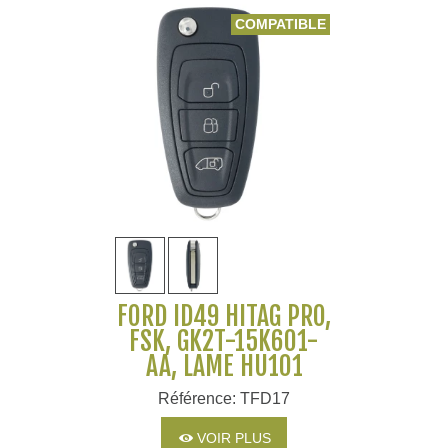
COMPATIBLE
FORD ID49 HITAG PRO,
FSK, GK2T-15K601-
AA, LAME HU101
Référence: TFD17
VOIR PLUS