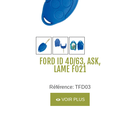
FORD ID 4D/63, ASK,
LAME FO21
Référence: TFD03
VOIR PLUS