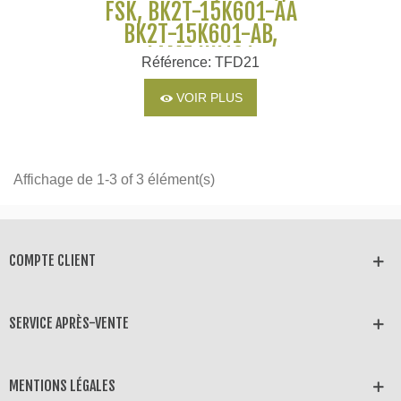
FSK, BK2T-15K601-AA
BK2T-15K601-AB,
LAME HU101
Référence: TFD21
VOIR PLUS
Affichage de 1-3 of 3 élément(s)
COMPTE CLIENT
SERVICE APRÈS-VENTE
MENTIONS LÉGALES