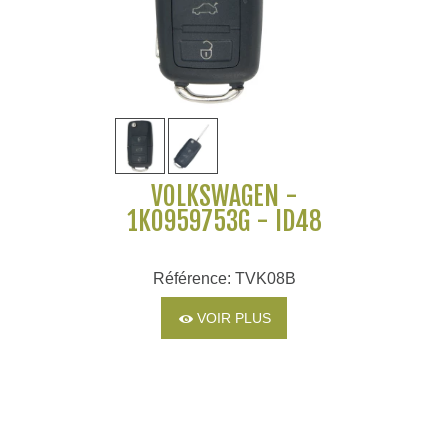
VOLKSWAGEN -
1K0959753G - ID48
Référence: TVK08B
VOIR PLUS