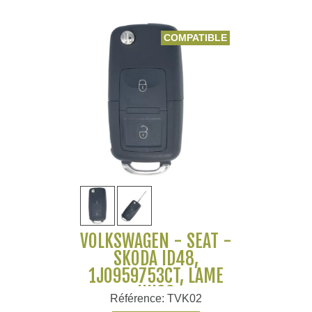
COMPATIBLE
VOLKSWAGEN - SEAT -
SKODA ID48,
1J0959753CT, LAME
HU66
Référence: TVK02