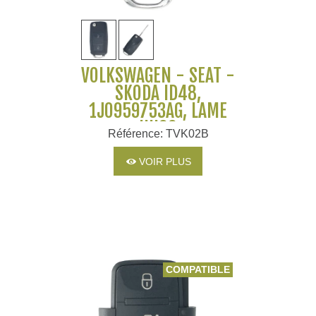
VOLKSWAGEN - SEAT -
SKODA ID48,
1J0959753AG, LAME
HU66
Référence: TVK02B
VOIR PLUS
COMPATIBLE