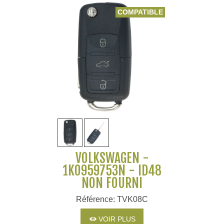
COMPATIBLE
VOLKSWAGEN -
1K0959753N - ID48
NON FOURNI
Référence: TVK08C
VOIR PLUS