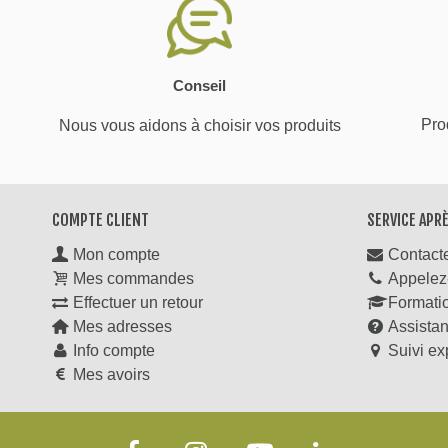
Conseil
Prod
Nous vous aidons à choisir vos produits
COMPTE CLIENT
SERVICE APR
Mon compte
Contact
Mes commandes
Appelez
Effectuer un retour
Formati
Mes adresses
Assista
Info compte
Suivi ex
Mes avoirs