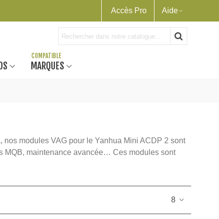
Accès Pro
Aide
OS
MARQUES
da, nos modules VAG pour le Yanhua Mini ACDP 2 sont
tèmes MQB, maintenance avancée… Ces modules sont
8