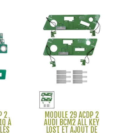
Voir plus
P 2
MODULE 29 ACDP 2
10 À
AUDI BCM2 ALL KEY
LÉS
LOST ET AJOUT DE