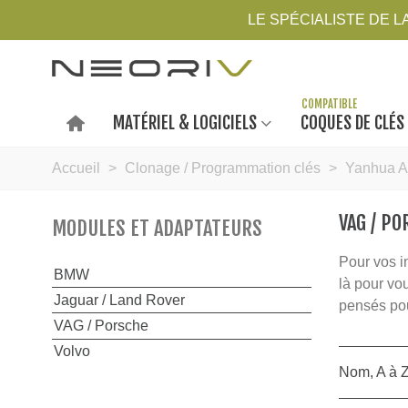
LE SPÉCIALISTE DE 
MATÉRIEL & LOGICIELS
COQUES DE CLÉS
Accueil
>
Clonage / Programmation clés
>
Yanhua 
VAG / P
MODULES ET ADAPTATEURS
Pour vos i
BMW
là pour vo
Jaguar / Land Rover
pensés pou
VAG / Porsche
Volvo
Nom, A à 