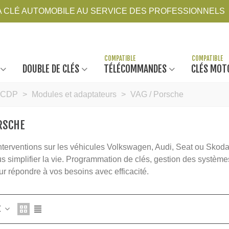
LA CLÉ AUTOMOBILE AU SERVICE DES PROFESSIONNELS
DOUBLE DE CLÉS
TÉLÉCOMMANDES
CLÉS MOT
ACDP
>
Modules et adaptateurs
>
VAG / Porsche
ORSCHE
nterventions sur les véhicules Volkswagen, Audi, Seat ou Sko
us simplifier la vie. Programmation de clés, gestion des sys
r répondre à vos besoins avec efficacité.
Z