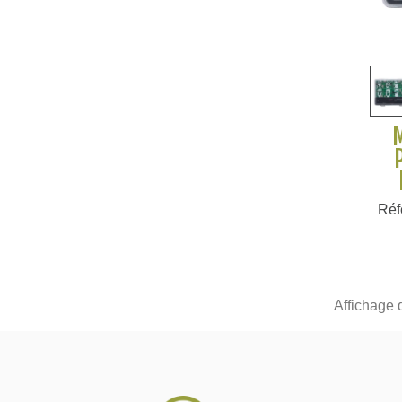
Réf
Affichage 