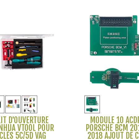
Voir plus
Voir plus
KIT D'OUVERTURE
MODULE 10 ACD
NHUA VTOOL POUR
PORSCHE BCM 20
CLÉS 5C/5D VAG
2018 AJOUT DE C