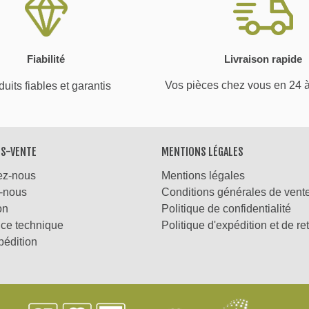
Fiabilité
Livraison rapide
Vos pièces chez vous en 24 
uits fiables et garantis
ÈS-VENTE
MENTIONS LÉGALES
ez-nous
Mentions légales
-nous
Conditions générales de vent
on
Politique de confidentialité
nce technique
Politique d'expédition et de re
pédition