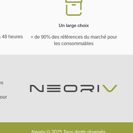
Un large choix
à 48 heures
+ de 90% des références du marché pour
les consommables
es
tour
Neoriv © 2025 Tous droits réservés