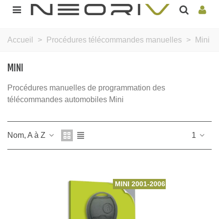
Accueil
>
Procédures télécommandes manuelles
>
Mini
MINI
Procédures manuelles de programmation des
télécommandes automobiles Mini
Nom, A à Z
1
MINI 2001-2006