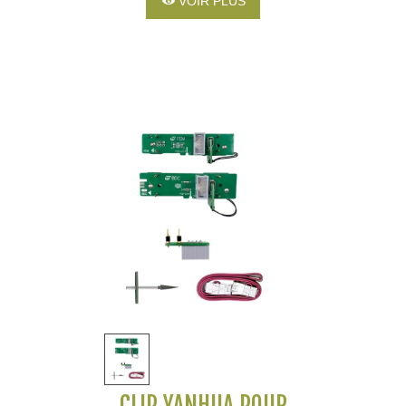
VOIR PLUS
CLIP YANHUA POUR