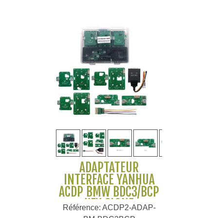
ADAPTATEUR
INTERFACE YANHUA
ACDP BMW BDC3/BCP
KEY CLONE
Référence: ACDP2-ADAP-