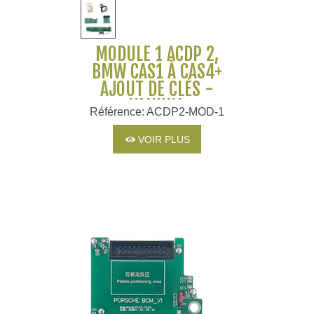
MODULE 1 ACDP 2,
BMW CAS1 À CAS4+
AJOUT DE CLÉS -
YANHUA
Référence: ACDP2-MOD-1
VOIR PLUS