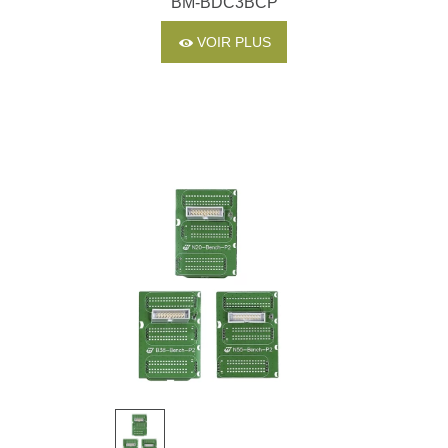
BM-BDC3BCP
VOIR PLUS