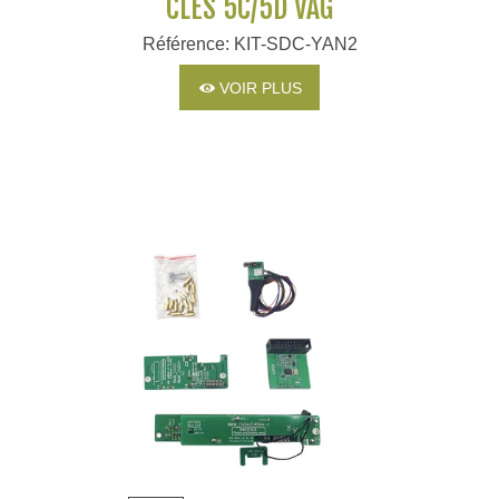
CLÉS 5C/5D VAG
Référence: KIT-SDC-YAN2
VOIR PLUS