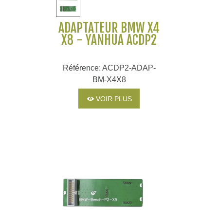
ADAPTATEUR BMW X4
X8 - YANHUA ACDP2
Référence: ACDP2-ADAP-
BM-X4X8
VOIR PLUS