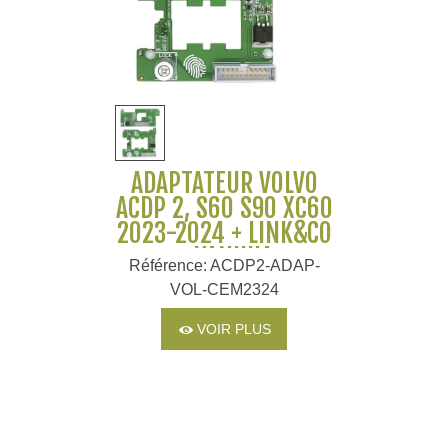
ADAPTATEUR VOLVO
ACDP 2, S60 S90 XC60
2023-2024 + LINK&CO
- YANHUA
Référence: ACDP2-ADAP-
VOL-CEM2324
VOIR PLUS