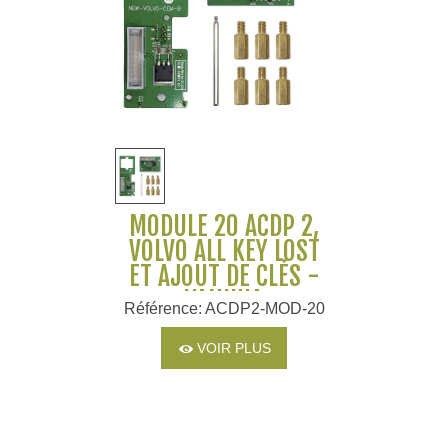
MODULE 20 ACDP 2,
VOLVO ALL KEY LOST
ET AJOUT DE CLÉS -
YANHUA
Référence: ACDP2-MOD-20
VOIR PLUS