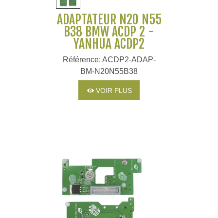
ADAPTATEUR N20 N55
B38 BMW ACDP 2 -
YANHUA ACDP2
Référence: ACDP2-ADAP-
BM-N20N55B38
VOIR PLUS