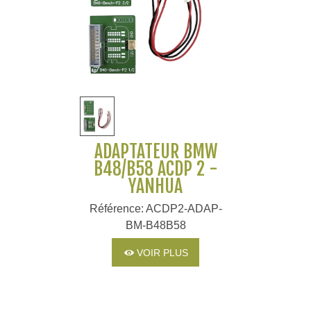
ADAPTATEUR BMW
B48/B58 ACDP 2 -
YANHUA
Référence: ACDP2-ADAP-
BM-B48B58
VOIR PLUS