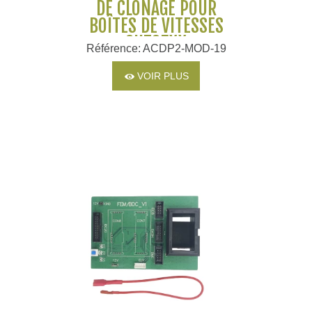
DE CLONAGE POUR
BOÎTES DE VITESSES
SH725XX
Référence: ACDP2-MOD-19
VOIR PLUS