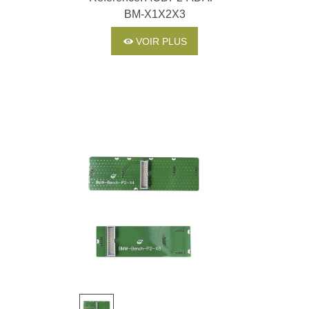
BM-X1X2X3
VOIR PLUS