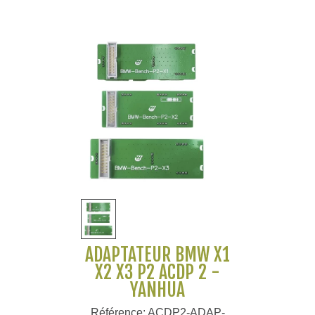
ADAPTATEUR BMW X1
X2 X3 P2 ACDP 2 -
YANHUA
Référence: ACDP2-ADAP-