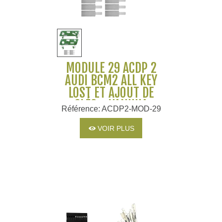
MODULE 29 ACDP 2
AUDI BCM2 ALL KEY
LOST ET AJOUT DE
CLÉS - YANHUA
Référence: ACDP2-MOD-29
VOIR PLUS