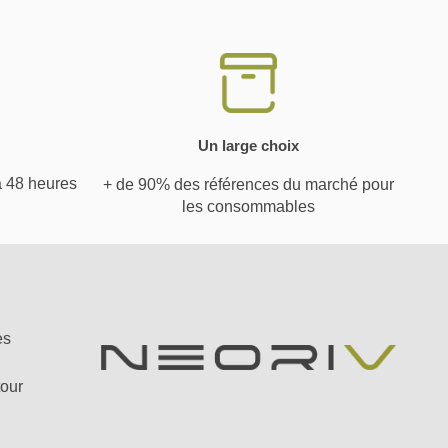
Un large choix
à 48 heures
+ de 90% des références du marché pour
les consommables
es
tour