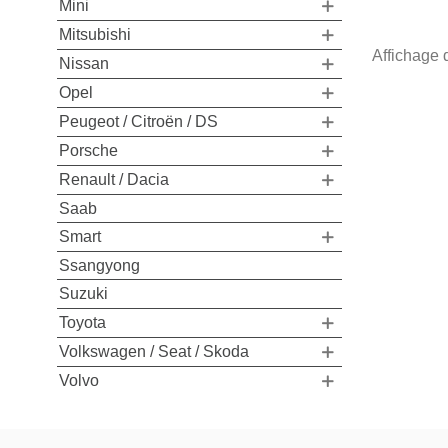
Mini
Mitsubishi
Affichage 
Nissan
Opel
Peugeot / Citroën / DS
Porsche
Renault / Dacia
Saab
Smart
Ssangyong
Suzuki
Toyota
Volkswagen / Seat / Skoda
Volvo