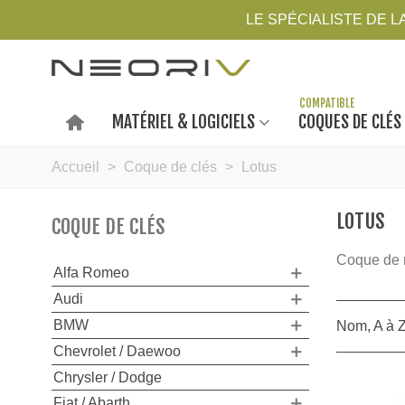
LE SPÉCIALISTE DE 
MATÉRIEL & LOGICIELS
COQUES DE CLÉS
Accueil
>
Coque de clés
>
Lotus
LOTUS
COQUE DE CLÉS
Coque de r
Alfa Romeo
Audi
BMW
Nom, A à 
Chevrolet / Daewoo
Chrysler / Dodge
Fiat / Abarth