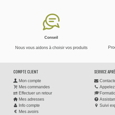
Conseil
Prod
Nous vous aidons à choisir vos produits
COMPTE CLIENT
SERVICE APR
Mon compte
Contact
Mes commandes
Appelez
Effectuer un retour
Formati
Mes adresses
Assista
Info compte
Suivi ex
Mes avoirs