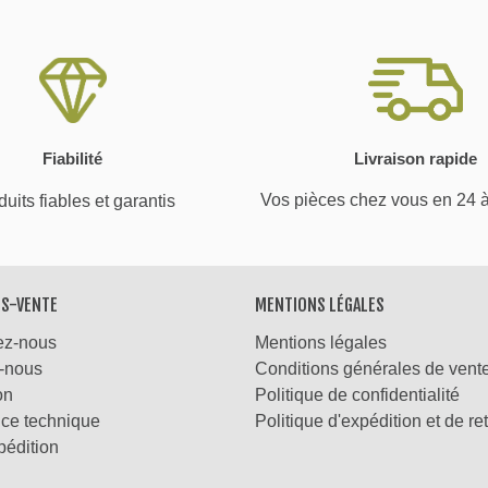
Fiabilité
Livraison rapide
Vos pièces chez vous en 24 
uits fiables et garantis
ÈS-VENTE
MENTIONS LÉGALES
ez-nous
Mentions légales
-nous
Conditions générales de vent
on
Politique de confidentialité
nce technique
Politique d'expédition et de re
pédition