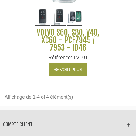
VOLVO S60, S80, V40,
XC60 - PCF7945 /
7953 - ID46
Référence: TVL01
VOIR PLUS
Affichage de 1-4 of 4 élément(s)
COMPTE CLIENT