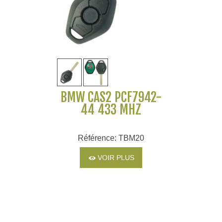
BMW CAS2 PCF7942-
44 433 MHZ
Référence: TBM20
VOIR PLUS