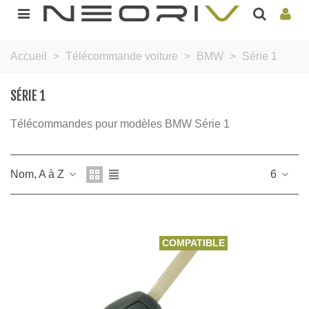
Accueil
>
Télécommande voiture
>
BMW
>
Série 1
SÉRIE 1
Télécommandes pour modèles BMW Série 1
Nom, A à Z
6
COMPATIBLE