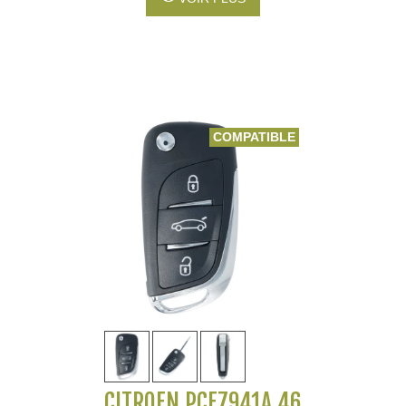
COMPATIBLE
CITROEN PCF7941A 46