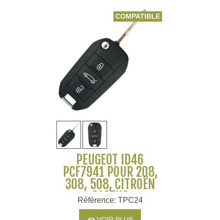
COMPATIBLE
PEUGEOT ID46
PCF7941 POUR 208,
308, 508, CITROËN
CACTUS
Référence: TPC24
VOIR PLUS