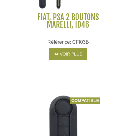
FIAT, PSA 2 BOUTONS
MARELLI, ID46
Référence: CFI03B
VOIR PLUS
COMPATIBLE