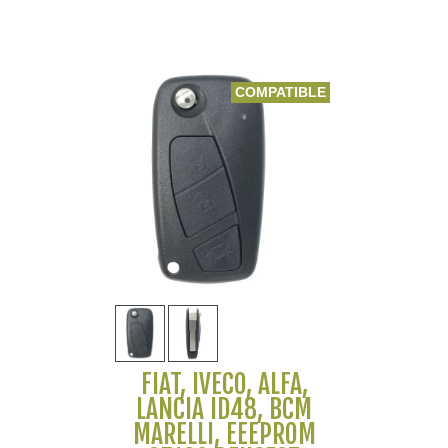
COMPATIBLE
FIAT, IVECO, ALFA,
LANCIA ID48, BCM
MARELLI, EEEPROM