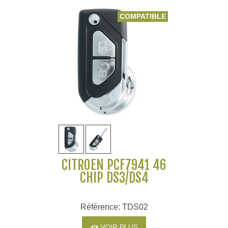
COMPATIBLE
CITROEN PCF7941 46
CHIP DS3/DS4
Référence: TDS02
VOIR PLUS