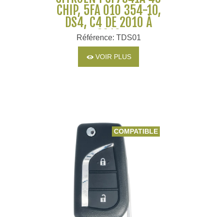
CHIP, 5FA 010 354-10,
DS4, C4 DE 2010 À
2016
Référence: TDS01
VOIR PLUS
COMPATIBLE