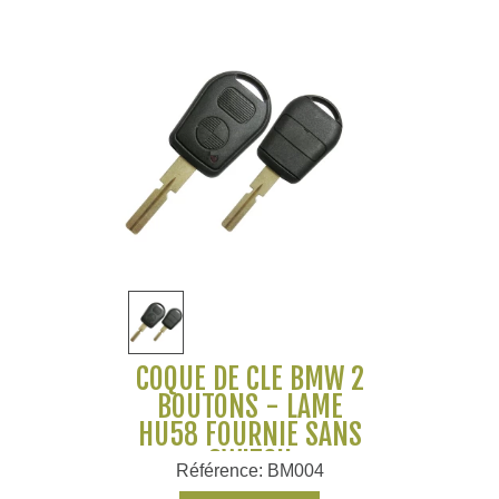
COQUE DE CLÉ BMW 2
BOUTONS - LAME
HU58 FOURNIE SANS
SWITCH
Référence: BM004