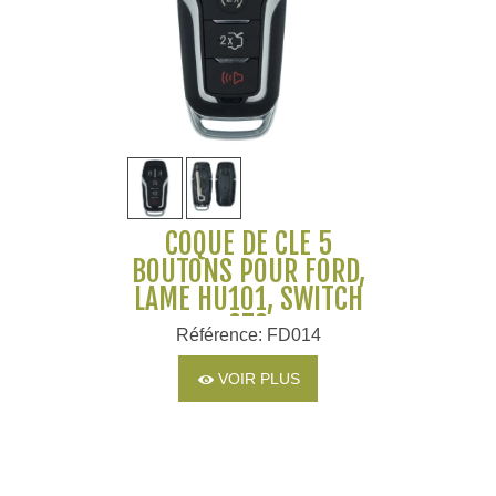
COQUE DE CLÉ 5
BOUTONS POUR FORD,
LAME HU101, SWITCH
ST3
Référence: FD014
VOIR PLUS