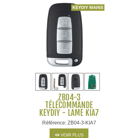
KEYDIY MAINS LIBRES
ZB04-3
TÉLÉCOMMANDE
KEYDIY - LAME KIA7
Référence: ZB04-3-KIA7
VOIR PLUS