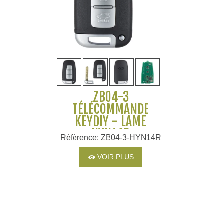
ZB04-3
TÉLÉCOMMANDE
KEYDIY - LAME
HYN14R
Référence: ZB04-3-HYN14R
VOIR PLUS