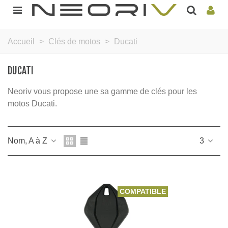
Accueil
>
Clés de motos
>
Ducati
DUCATI
Neoriv vous propose une sa gamme de clés pour les
motos Ducati.
Nom, A à Z
3
COMPATIBLE