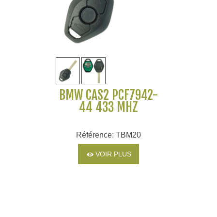
BMW CAS2 PCF7942-
44 433 MHZ
Référence: TBM20
VOIR PLUS