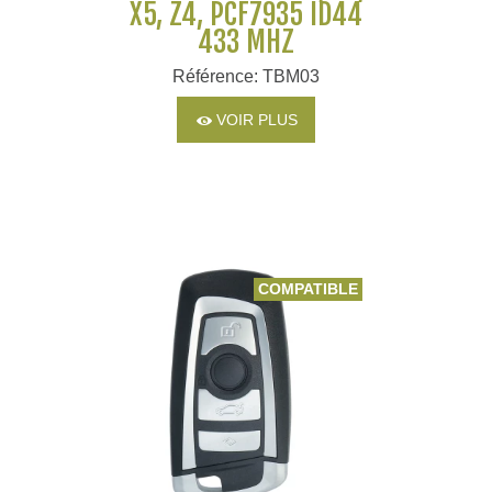
X5, Z4, PCF7935 ID44
433 MHZ
Référence: TBM03
VOIR PLUS
COMPATIBLE