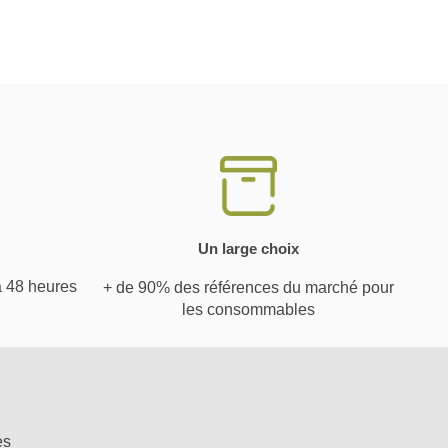
Un large choix
à 48 heures
+ de 90% des références du marché pour
les consommables
es