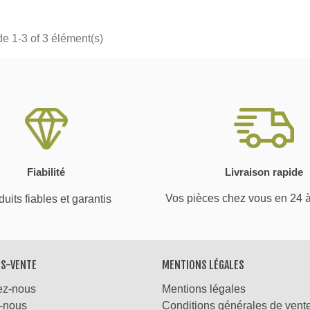
de 1-3 of 3 élément(s)
Fiabilité
Livraison rapide
Vos pièces chez vous en 24 
uits fiables et garantis
ÈS-VENTE
MENTIONS LÉGALES
ez-nous
Mentions légales
-nous
Conditions générales de vent