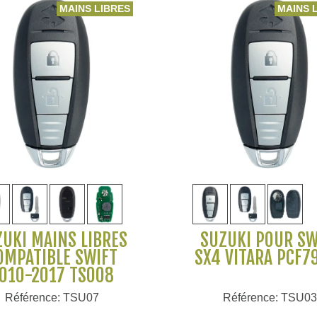
MAINS LIBRES
MAINS 
Voir plus
Voir plus
UKI MAINS LIBRES
SUZUKI POUR SW
OMPATIBLE SWIFT
SX4 VITARA PCF7
010-2017 TS008
Référence: TSU07
Référence: TSU03