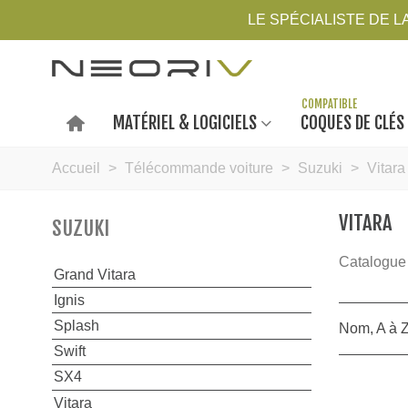
LE SPÉCIALISTE DE 
MATÉRIEL & LOGICIELS
COQUES DE CLÉS
Accueil
>
Télécommande voiture
>
Suzuki
>
Vitara
VITARA
SUZUKI
Catalogue
Grand Vitara
Ignis
Splash
Nom, A à 
Swift
SX4
Vitara