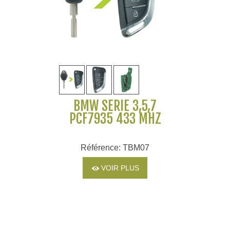
BMW SERIE 3,5,7
PCF7935 433 MHZ
Référence: TBM07
VOIR PLUS