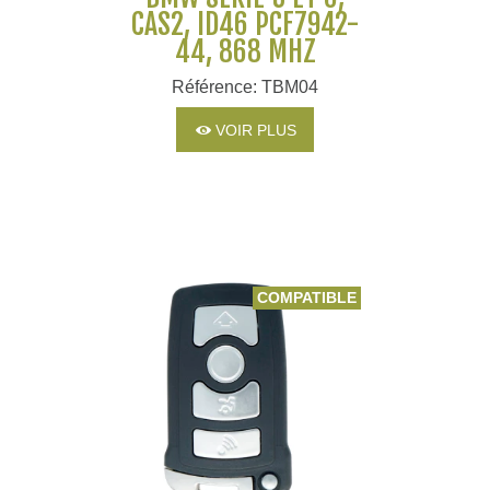
CAS2, ID46 PCF7942-
44, 868 MHZ
Référence: TBM04
VOIR PLUS
COMPATIBLE