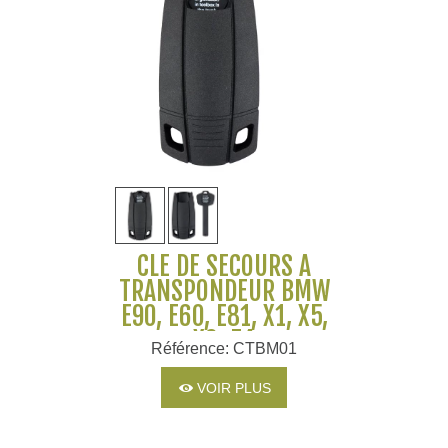
CLÉ DE SECOURS À
TRANSPONDEUR BMW
E90, E60, E81, X1, X5,
X6, Z4
Référence: CTBM01
VOIR PLUS