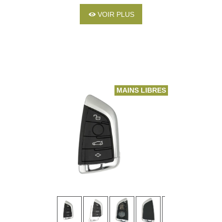
VOIR PLUS
MAINS LIBRES