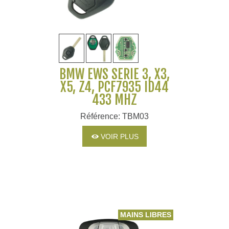
BMW EWS SERIE 3, X3,
X5, Z4, PCF7935 ID44
433 MHZ
Référence: TBM03
VOIR PLUS
MAINS LIBRES