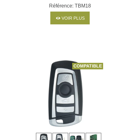
Référence: TBM18
VOIR PLUS
COMPATIBLE