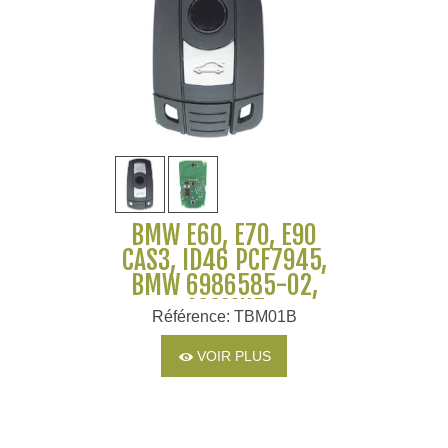
BMW E60, E70, E90
CAS3, ID46 PCF7945,
BMW 6986585-02,
433MHZ
Référence: TBM01B
VOIR PLUS