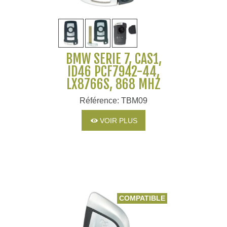
BMW SÉRIE 7, CAS1,
ID46 PCF7942-44,
LX8766S, 868 MHZ
Référence: TBM09
VOIR PLUS
COMPATIBLE