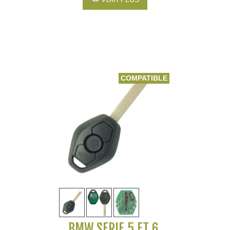
COMPATIBLE
BMW SÉRIE 5 ET 6,