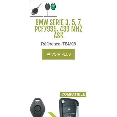
BMW SERIE 3, 5, 7,
PCF7935, 433 MHZ
ASK
Référence: TBM08
VOIR PLUS
COMPATIBLE