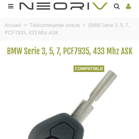
Accueil
>
Télécommande voiture
>
BMW Serie 3, 5, 7,
PCF7935, 433 Mhz ASK
BMW Serie 3, 5, 7, PCF7935, 433 Mhz ASK
COMPATIBLE