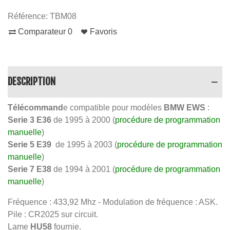
Référence:
TBM08
Comparateur
0
Favoris
DESCRIPTION
Télécommand
e compatible pour modèles
BMW EWS
:
Serie 3 E36
de 1995 à 2000 (
p
rocédure de programmation
manuelle
)
Serie 5 E39
de 1995 à 2003 (
procédure de programmation
manuelle
)
Serie 7 E38
de 1994 à 2001 (
procédure de programmation
manuelle
)
Fréquence : 433,92 Mhz - Modulation de fréquence : ASK.
Pile : CR2025 sur circuit.
Lame
HU58
fournie.