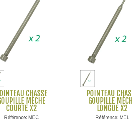
Voir plus
Voir plus
OINTEAU CHASSE
POINTEAU CHAS
GOUPILLE MÈCHE
GOUPILLE MÈC
COURTE X2
LONGUE X2
Référence: MEC
Référence: MEL