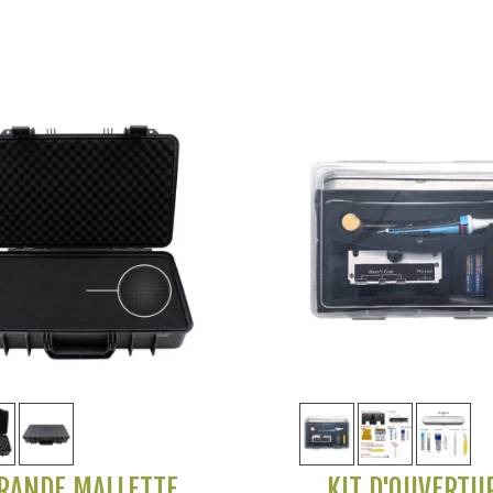
Voir plus
Voir plus
RANDE MALLETTE
KIT D'OUVERTU