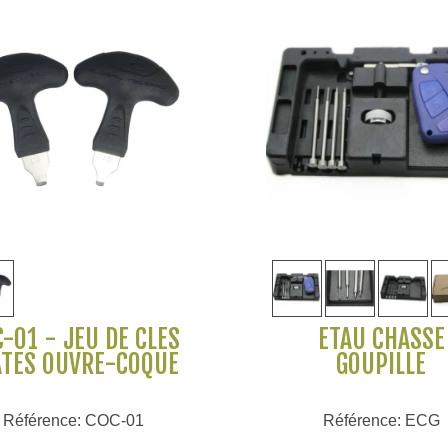
Voir plus
Voir plus
-01 - JEU DE CLÉS
ETAU CHASSE
ATES OUVRE-COQUE
GOUPILLE
Référence: COC-01
Référence: ECG