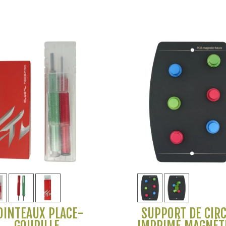
Voir plus
Voir plus
OINTEAUX PLACE-
SUPPORT DE CIR