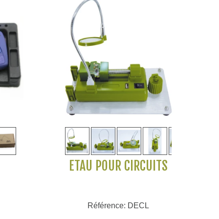
Voir plus
ÉTAU POUR CIRCUITS
Référence: DECL