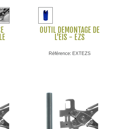
Voir plus
CE
OUTIL DÉMONTAGE DE
LE
L'EIS - EZS
Référence: EXTEZS