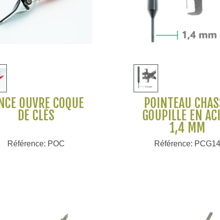
Voir plus
Voir plus
NCE OUVRE COQUE
POINTEAU CHAS
DE CLÉS
GOUPILLE EN AC
1,4 MM
Référence: POC
Référence: PCG1