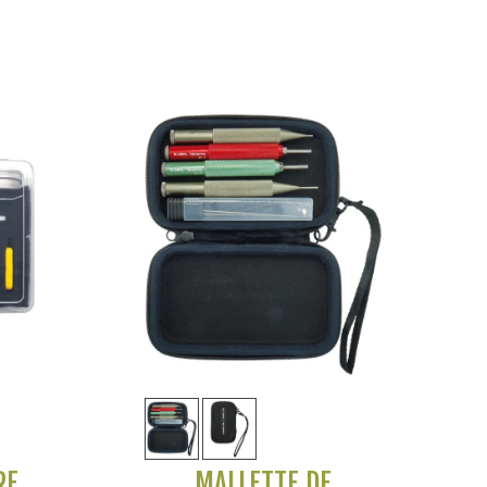
Voir plus
RE
MALLETTE DE