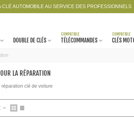
LA CLÉ AUTOMOBILE AU SERVICE DES PROFESSIONNELS
DOUBLE DE CLÉS
TÉLÉCOMMANDES
CLÉS MOT
ation
POUR LA RÉPARATION
 réparation clé de voiture
Z