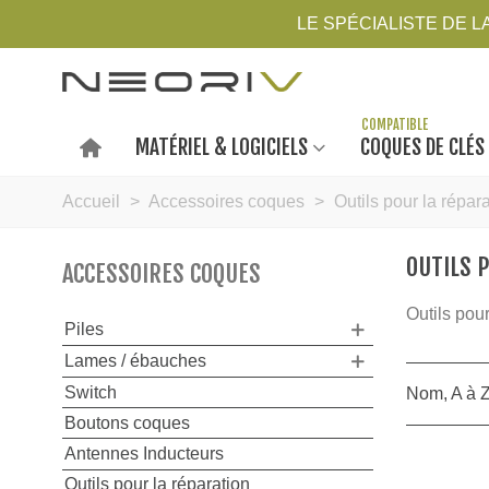
LE SPÉCIALISTE DE 
MATÉRIEL & LOGICIELS
COQUES DE CLÉS
Accueil
>
Accessoires coques
>
Outils pour la répar
OUTILS 
ACCESSOIRES COQUES
Outils pour
Piles
Lames / ébauches
Switch
Nom, A à 
Boutons coques
Antennes Inducteurs
Outils pour la réparation