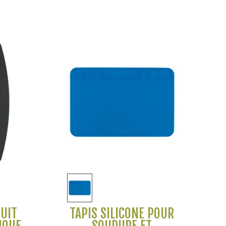
Voir plus
CUIT
TAPIS SILICONE POUR