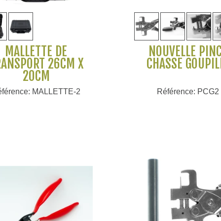
Voir plus
Voir plus
MALLETTE DE
NOUVELLE PIN
RANSPORT 26CM X
CHASSE GOUPIL
20CM
éférence: MALLETTE-2
Référence: PCG2