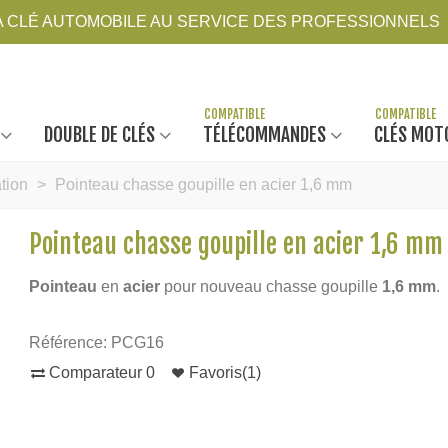
LA CLÉ AUTOMOBILE AU SERVICE DES PROFESSIONNELS
DOUBLE DE CLÉS
TÉLÉCOMMANDES
CLÉS MOT
ation
>
Pointeau chasse goupille en acier 1,6 mm
Pointeau chasse goupille en acier 1,6 mm
Pointeau
en
acier
pour nouveau chasse goupille
1,6 mm
.
Référence:
PCG16
Comparateur
0
Favoris
(
1
)