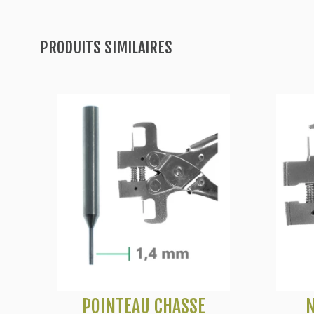
PRODUITS SIMILAIRES
POINTEAU CHASSE
N
Voir plus