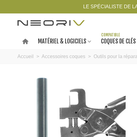
LE SPÉCIALISTE DE 
MATÉRIEL & LOGICIELS
COQUES DE CLÉS
Accueil
>
Accessoires coques
>
Outils pour la répar