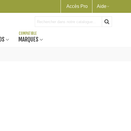
Accès Pro
Aide
OS
MARQUES