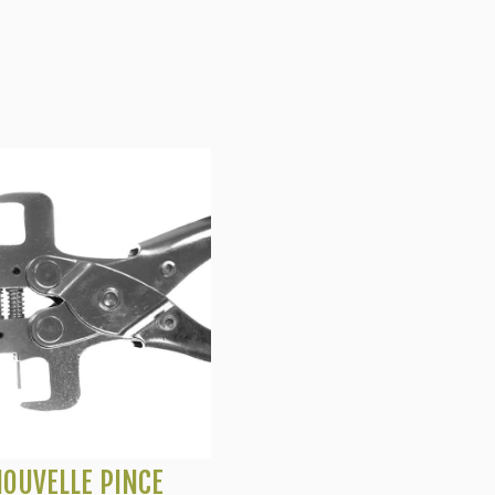
OUVELLE PINCE
Voir plus