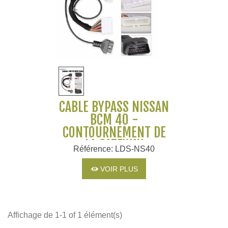
CÂBLE BYPASS NISSAN
BCM 40 -
CONTOURNEMENT DE
LA GATEWAY
Référence: LDS-NS40
VOIR PLUS
Affichage de 1-1 of 1 élément(s)