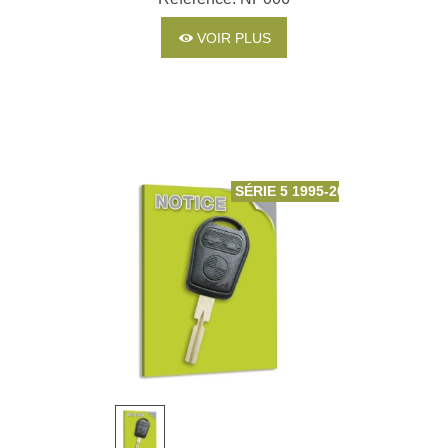
2006
VOIR PLUS
SÉRIE 5 1995-2004