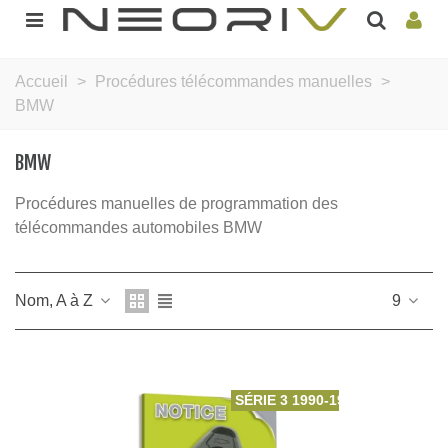
Accueil
>
Procédures télécommandes manuelles
>
BMW
BMW
Procédures manuelles de programmation des
télécommandes automobiles BMW
Nom, A à Z
9
SÉRIE 3 1990-1999