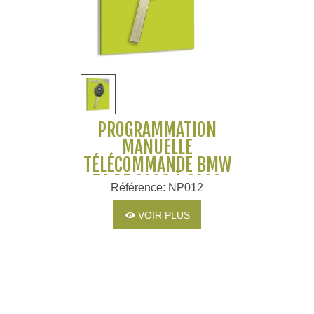
PROGRAMMATION
MANUELLE
TÉLÉCOMMANDE BMW
Z4 DE 2002 À 2008
Référence: NP012
VOIR PLUS