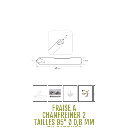
FRAISE À
CHANFREINER 2
TAILLES 95° Ø 0,8 MM