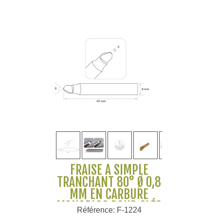
FRAISE À SIMPLE
TRANCHANT 80° Ø 0,8
MM EN CARBURE
MONOBLOC POUR CLÉS
Référence: F-1224