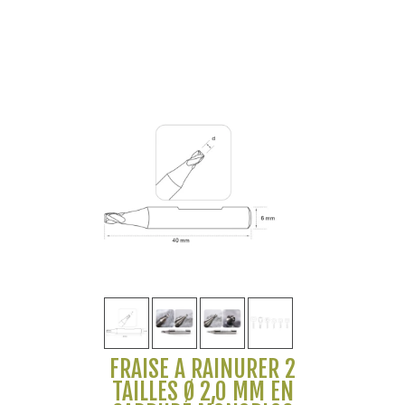
FRAISE À RAINURER 2
TAILLES Ø 2,0 MM EN