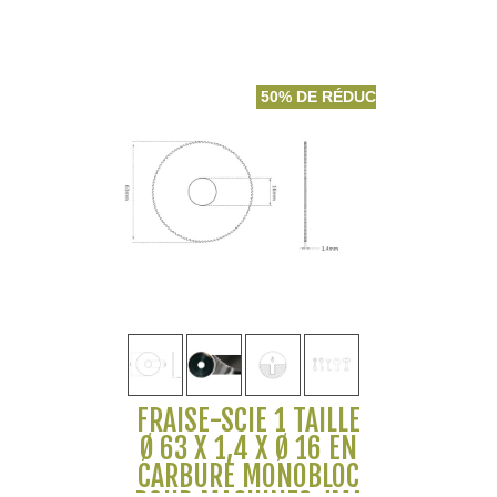
50% DE RÉDUCTION
FRAISE-SCIE 1 TAILLE
Ø 63 X 1,4 X Ø 16 EN
CARBURE MONOBLOC