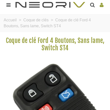
Accueil
>
Coque de clés
>
Coque de clé Ford 4
Boutons, Sans lame, Switch ST4
Coque de clé Ford 4 Boutons, Sans lame,
Switch ST4