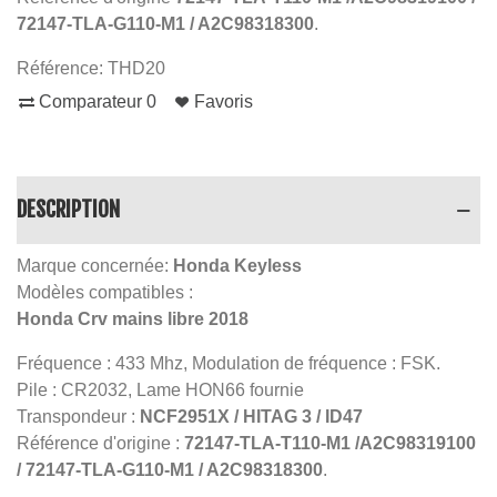
72147-TLA-G110-M1 / A2C98318300
.
Référence:
THD20
Comparateur
0
Favoris
DESCRIPTION
Marque concernée:
Honda Keyless
Modèles compatibles :
Honda Crv mains libre 2018
Fréquence : 433 Mhz, Modulation de fréquence : FSK.
Pile : CR2032, Lame HON66 fournie
Transpondeur :
NCF2951X / HITAG 3 / ID47
Référence d'origine :
72147-TLA-T110-M1 /A2C98319100
/ 72147-TLA-G110-M1 / A2C98318300
.