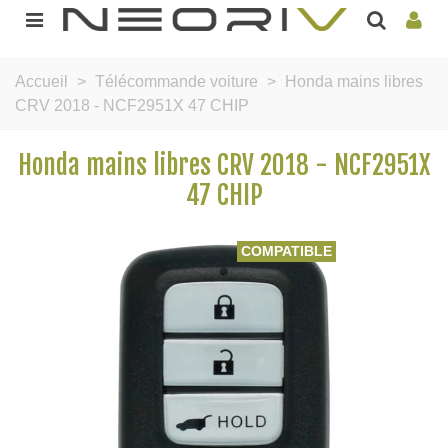
Accueil
>
Télécommande voiture
>
Honda mains libres
CRV 2018 - NCF2951X 47 CHIP
Honda mains libres CRV 2018 - NCF2951X
47 CHIP
COMPATIBLE