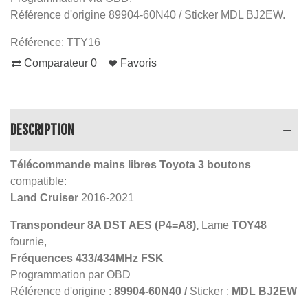
Référence d'origine 89904-60N40 / Sticker MDL BJ2EW.
Référence:
TTY16
Comparateur
0
Favoris
DESCRIPTION
Télécommande mains libres Toyota 3 boutons
compatible:
Land Cruiser
2016-2021
Transpondeur 8A DST AES (P4=A8),
Lame
TOY48
fournie,
Fréquences 433/434MHz FSK
Programmation par OBD
Référence d'origine :
89904-60N40 /
Sticker :
MDL BJ2EW