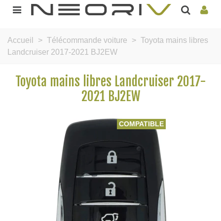
Accueil
>
Télécommande voiture
>
Toyota mains libres
Landcruiser 2017-2021 BJ2EW
Toyota mains libres Landcruiser 2017-
2021 BJ2EW
COMPATIBLE