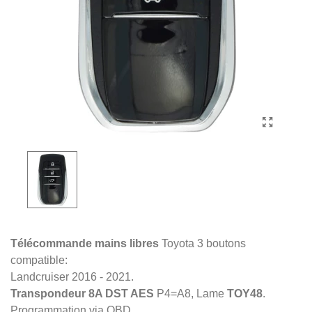
Télécommande mains libres
Toyota 3 boutons
compatible:
Landcruiser 2016 - 2021.
Transpondeur 8A DST AES
P4=A8, Lame
TOY48
.
Programmation via OBD.