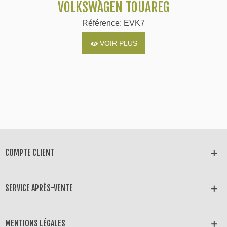
VOLKSWAGEN TOUAREG
7P6959754AL
Référence: EVK7
7P6959754AP
VOIR PLUS
COMPTE CLIENT
SERVICE APRÈS-VENTE
MENTIONS LÉGALES