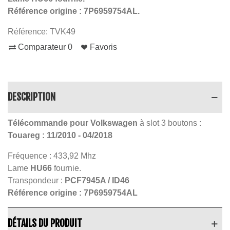
Référence origine : 7P6959754AL.
Référence:
TVK49
Comparateur
0
Favoris
DESCRIPTION
Télécommande pour Volkswagen
à slot 3 boutons :
Touareg : 11/2010 - 04/2018
Fréquence : 433,92 Mhz
Lame
HU66
fournie.
Transpondeur :
PCF7945A / ID46
Référence origine : 7P6959754AL
DÉTAILS DU PRODUIT