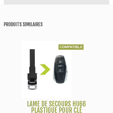
PRODUITS SIMILAIRES
COMPATIBLE
LAME DE SECOURS HU66
PLASTIQUE POUR CLÉ