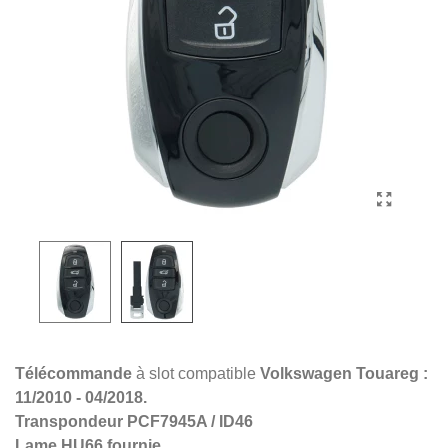
Télécommande
à slot compatible
Volkswagen Touareg :
11/2010 - 04/2018.
Transpondeur
PCF7945A / ID46
Lame
HU66
fournie.