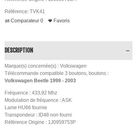
Référence:
TVK41
Comparateur
0
Favoris
DESCRIPTION
Marque(s) concernée(s) : Volkswagen
Télécommande compatible 3 boutons, boutons :
Volkswagen Beetle 1999 - 2003
Fréquence : 433,92 Mhz
Modulation de fréquence : ASK
Lame HU66 fournie
Transpondeur : ID48 non fourni
Référence Origine : 1J0959753P