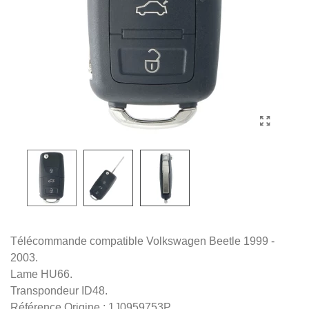
Télécommande compatible Volkswagen Beetle 1999 -
2003.
Lame HU66.
Transpondeur ID48.
Référence Origine : 1J0959753P.