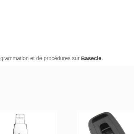
rogrammation et de procédures sur
Basecle
.