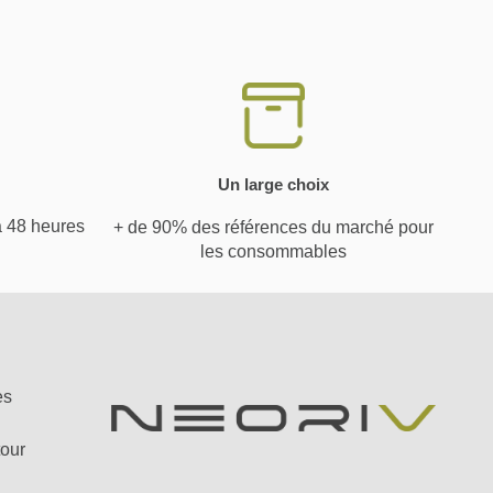
Un large choix
à 48 heures
+ de 90% des références du marché pour
les consommables
es
tour