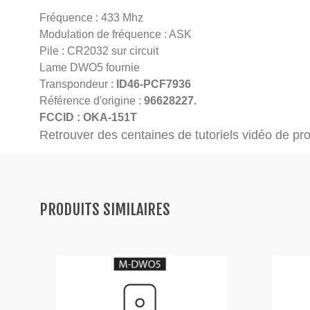
Fréquence : 433 Mhz
Modulation de fréquence : ASK
Pile : CR2032 sur circuit
Lame DWO5 fournie
Transpondeur :
ID46-PCF7936
Référence d'origine :
96628227.
FCCID : OKA-151T
Retrouver des centaines de tutoriels vidéo de p
PRODUITS SIMILAIRES