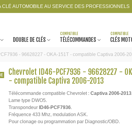
LA CLÉ AUTOMOBILE AU SERVICE DES PROFESSIONNELS
DOUBLE DE CLÉS
TÉLÉCOMMANDES
CLÉS MOT
PCF7936 - 96628227 - OKA-151T - compatible Captiva 2006-2
Chevrolet ID46-PCF7936 - 96628227 - O
LE
- compatible Captiva 2006-2013
Télécommande compatible Chevrolet :
Captiva 2006-2013
Lame type DWO5.
Transpondeur
ID46-PCF7936
.
Fréquence 433 Mhz, modulation ASK.
Pour clonage ou programmation par Diagnostic/OBD.