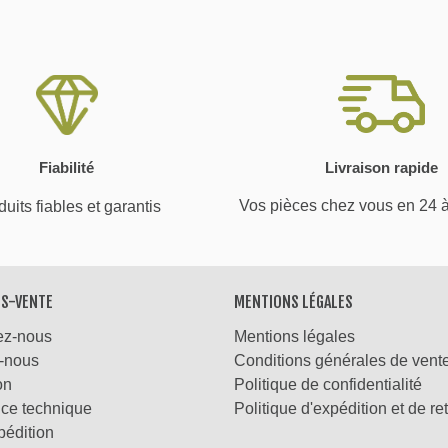
Fiabilité
Livraison rapide
Vos pièces chez vous en 24 
uits fiables et garantis
ÈS-VENTE
MENTIONS LÉGALES
ez-nous
Mentions légales
-nous
Conditions générales de vent
on
Politique de confidentialité
nce technique
Politique d'expédition et de re
pédition