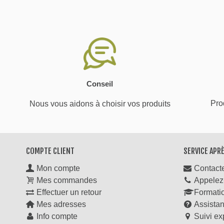
Conseil
Prod
Nous vous aidons à choisir vos produits
COMPTE CLIENT
SERVICE APR
Mon compte
Contact
Mes commandes
Appelez
Effectuer un retour
Formati
Mes adresses
Assista
Info compte
Suivi ex