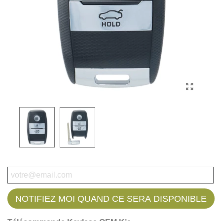
NOTIFIEZ MOI QUAND CE SERA DISPONIBLE