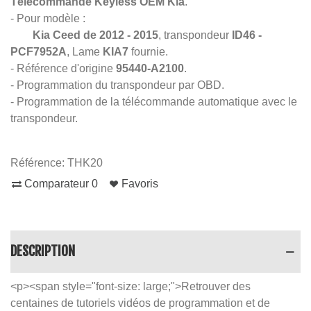
Télécommande Keyless OEM Kia
.
- Pour modèle :
Kia Ceed de 2012 - 2015
, transpondeur
ID46 -
PCF7952A
, Lame
KIA7
fournie.
- Référence d'origine
95440-A2100
.
- Programmation du transpondeur par OBD.
- Programmation de la télécommande automatique avec le
transpondeur.
Référence:
THK20
Comparateur
0
Favoris
DESCRIPTION
<p><span style="font-size: large;">Retrouver des
centaines de tutoriels vidéos de programmation et de