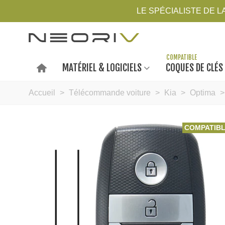
LE SPÉCIALISTE DE 
MATÉRIEL & LOGICIELS
COQUES DE CLÉS
Accueil
>
Télécommande voiture
>
Kia
>
Optima
>
COMPATIB