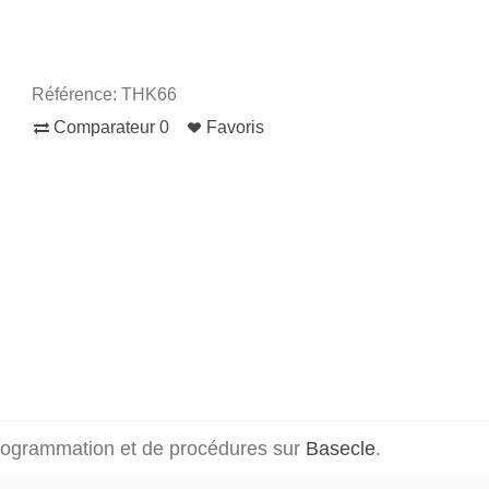
Référence:
THK66
Comparateur
0
Favoris
programmation et de procédures sur
Basecle
.