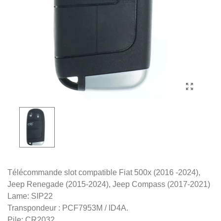
Télécommande slot compatible Fiat 500x (2016 -2024),
Jeep Renegade (2015-2024), Jeep Compass (2017-2021)
Lame: SIP22
Transpondeur : PCF7953M / ID4A.
Pile: CR2032