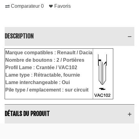
Comparateur
0
Favoris
DESCRIPTION
Marque compatibles :
Renault / Dacia
Nombre de boutons :
2
/ Portières
Profil Lame :
Crantée
/ VAC102
Lame type :
Rétractable
, fournie
Lame interchangeable : Oui
Pile type / emplacement :
sur circuit
DÉTAILS DU PRODUIT