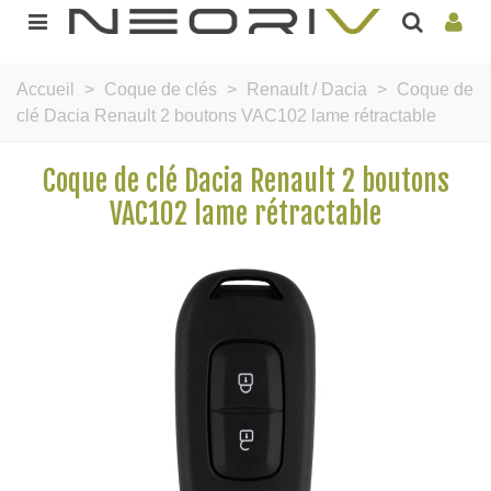
Accueil
>
Coque de clés
>
Renault / Dacia
>
Coque de
clé Dacia Renault 2 boutons VAC102 lame rétractable
Coque de clé Dacia Renault 2 boutons
VAC102 lame rétractable