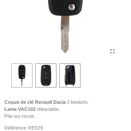
Coque de clé Renault Dacia
2 boutons.
Lame VAC102
rétractable.
Pile sur circuit.
Référence:
RE029