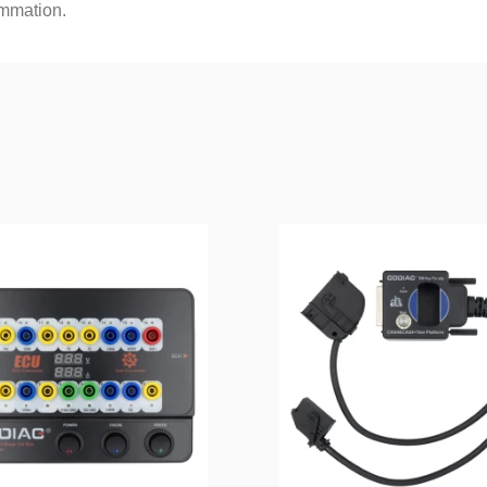
ammation.