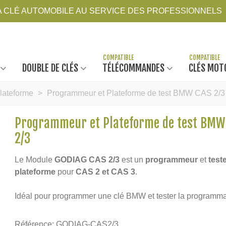
LA CLÉ AUTOMOBILE AU SERVICE DES PROFESSIONNELS
DOUBLE DE CLÉS
TÉLÉCOMMANDES
CLÉS MOT
lateforme
>
Programmeur et Plateforme de test BMW CAS 2/3
Programmeur et Plateforme de test BMW
2/3
Le Module
GODIAG
CAS 2/3
est un
programmeur
et
test
plateforme
pour
CAS 2 et CAS 3
.
Idéal pour programmer une clé BMW et tester la programma
Référence:
GODIAG-CAS2/3