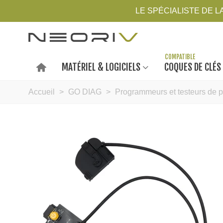
LE SPÉCIALISTE DE 
MATÉRIEL & LOGICIELS
COQUES DE CLÉS
Accueil
>
GO DIAG
>
Programmeurs et testeurs de p