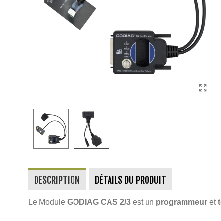
DESCRIPTION
DÉTAILS DU PRODUIT
Le Module
GODIAG
CAS 2/3
est un
programmeur
et