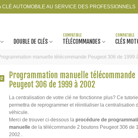
LA CLÉ AUTOMOBILE AU SERVICE DES PROFESSIONNELS
DOUBLE DE CLÉS
TÉLÉCOMMANDES
CLÉS MOT
Programmation manuelle télécommande Peugeot 306 de 1999 
Programmation manuelle télécommande
02
Peugeot 306 de 1999 à 2002
La centralisation de votre clé ne fonctionne plus? Ce tutori
permettra de reprogrammer et réinitialiser la centralisation 
véhicule.
Merci de trouver ci-dessous la
procédure de programmat
manuelle
de la télécommande 2 boutons Peugeot 306 de 
2002 .