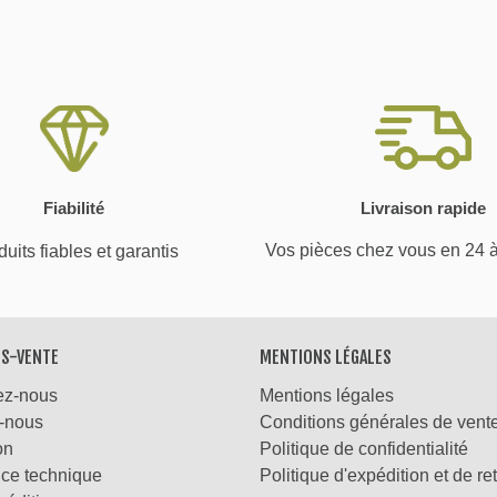
Fiabilité
Livraison rapide
Vos pièces chez vous en 24 
uits fiables et garantis
ÈS-VENTE
MENTIONS LÉGALES
ez-nous
Mentions légales
-nous
Conditions générales de vent
on
Politique de confidentialité
nce technique
Politique d'expédition et de re