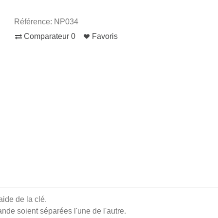
Référence:
NP034
Comparateur
0
Favoris
aide de la clé.
e soient séparées l'une de l'autre.