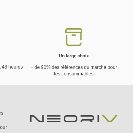
Un large choix
à 48 heures
+ de 90% des références du marché pour
les consommables
es
tour