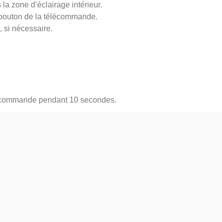
a zone d’éclairage intérieur.
bouton de la télécommande.
 si nécessaire.
écommande pendant 10 secondes.