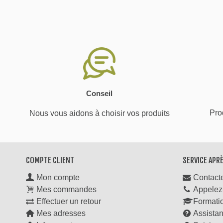
Conseil
Prod
Nous vous aidons à choisir vos produits
COMPTE CLIENT
SERVICE APR
Mon compte
Contact
Mes commandes
Appelez
Effectuer un retour
Formati
Mes adresses
Assista