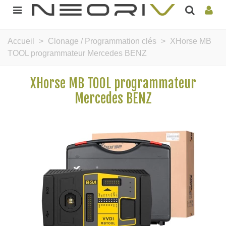
Accueil
>
Clonage / Programmation clés
>
XHorse MB
TOOL programmateur Mercedes BENZ
XHorse MB TOOL programmateur
Mercedes BENZ