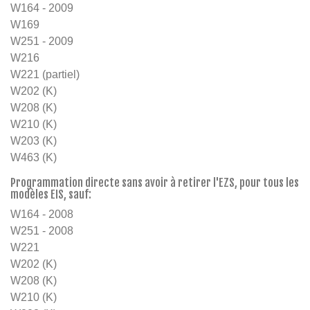
W164 - 2009
W169
W251 - 2009
W216
W221 (partiel)
W202 (K)
W208 (K)
W210 (K)
W203 (K)
W463 (K)
Programmation directe sans avoir à retirer l'EZS, pour tous les
modèles EIS, sauf:
W164 - 2008
W251 - 2008
W221
W202 (K)
W208 (K)
W210 (K)