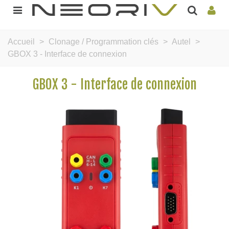
Accueil
>
Clonage / Programmation clés
>
Autel
>
GBOX 3 - Interface de connexion
GBOX 3 - Interface de connexion