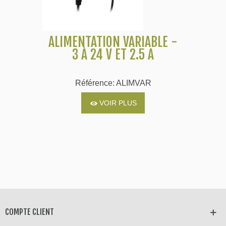
ALIMENTATION VARIABLE -
3 À 24 V ET 2.5 A
Référence: ALIMVAR
VOIR PLUS
COMPTE CLIENT