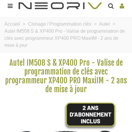
Accueil
>
Clonage / Programmation clés
>
Autel
>
Autel IM508 S & XP400 Pro - Valise de programmation de
clés avec programmeur XP400 PRO MaxiIM - 2 ans de
mise à jour
Autel IM508 S & XP400 Pro - Valise de
programmation de clés avec
programmeur XP400 PRO MaxiIM - 2 ans
de mise à jour