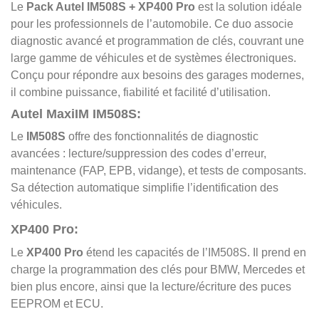
Le
Pack Autel IM508S + XP400 Pro
est la solution idéale
pour les professionnels de l’automobile. Ce duo associe
diagnostic avancé et programmation de clés, couvrant une
large gamme de véhicules et de systèmes électroniques.
Conçu pour répondre aux besoins des garages modernes,
il combine puissance, fiabilité et facilité d’utilisation.
Autel MaxiIM IM508S:
Le
IM508S
offre des fonctionnalités de diagnostic
avancées : lecture/suppression des codes d’erreur,
maintenance (FAP, EPB, vidange), et tests de composants.
Sa détection automatique simplifie l’identification des
véhicules.
XP400 Pro:
Le
XP400 Pro
étend les capacités de l’IM508S. Il prend en
charge la programmation des clés pour BMW, Mercedes et
bien plus encore, ainsi que la lecture/écriture des puces
EEPROM et ECU.