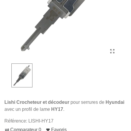
Lishi Crocheteur et décodeur
pour serrures de
Hyundai
avec un profil de lame
HY17
.
Référence:
LISHI-HY17
Comparateur
0
Favoris