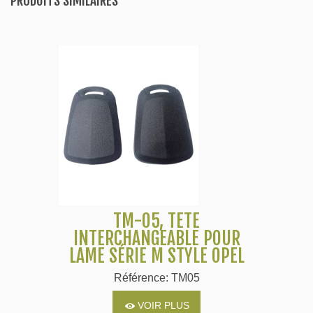
PRODUITS SIMILAIRES
TM-05, TÊTE
INTERCHANGEABLE POUR
LAME SÉRIE M STYLE OPEL
Référence: TM05
VOIR PLUS