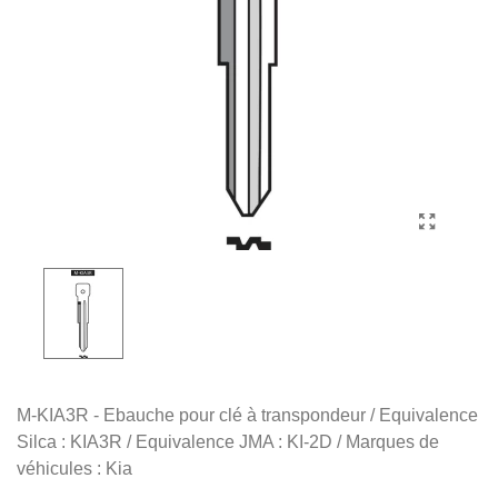
M-KIA3R - Ebauche pour clé à transpondeur / Equivalence
Silca : KIA3R / Equivalence JMA : KI-2D / Marques de
véhicules : Kia