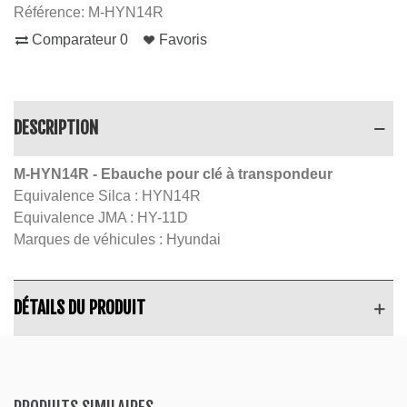
Référence:
M-HYN14R
Comparateur
0
Favoris
DESCRIPTION
M-HYN14R
- Ebauche pour clé à transpondeur
Equivalence Silca : HYN14R
Equivalence JMA : HY-11D
Marques de véhicules : Hyundai
DÉTAILS DU PRODUIT