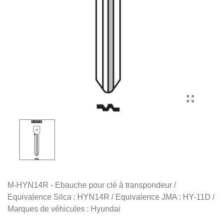
M-HYN14R - Ebauche pour clé à transpondeur /
Equivalence Silca : HYN14R / Equivalence JMA : HY-11D /
Marques de véhicules : Hyundai