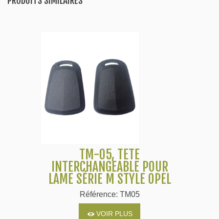
PRODUITS SIMILAIRES
TM-05, TÊTE
INTERCHANGEABLE POUR
LAME SÉRIE M STYLE OPEL
Référence: TM05
VOIR PLUS