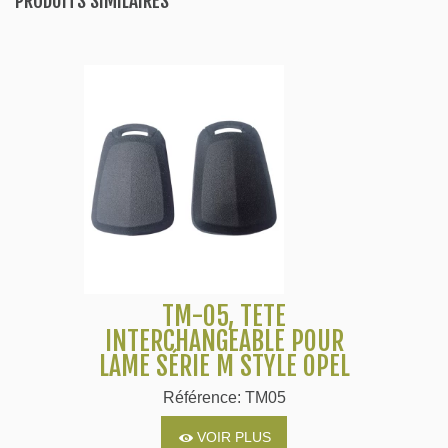
PRODUITS SIMILAIRES
TM-05, TÊTE
INTERCHANGEABLE POUR
LAME SÉRIE M STYLE OPEL
Référence: TM05
VOIR PLUS